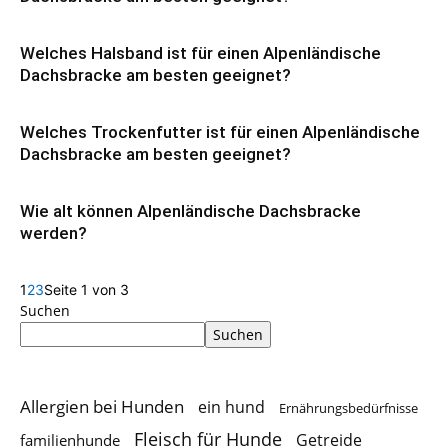
Welches Halsband ist für einen Alpenländische
Dachsbracke am besten geeignet?
Welches Trockenfutter ist für einen Alpenländische
Dachsbracke am besten geeignet?
Wie alt können Alpenländische Dachsbracke
werden?
1
2
3
Seite 1 von 3
Suchen
Suchen
Allergien bei Hunden
ein hund
Ernährungsbedürfnisse
Fleisch für Hunde
Getreide
familienhunde